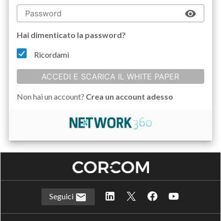
Hai dimenticato la password?
Ricordami
ACCEDI E SCARICA IL WHITE PAPER
Non hai un account?
Crea un account adesso
Seguici