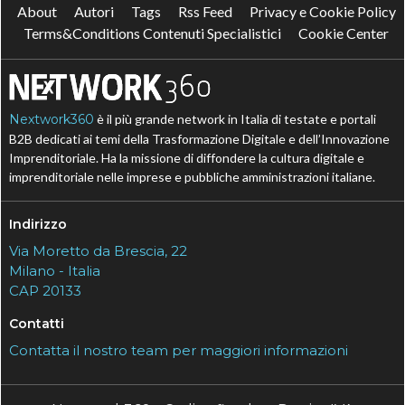
About
Autori
Tags
Rss Feed
Privacy e Cookie Policy
Terms&Conditions Contenuti Specialistici
Cookie Center
Nextwork360
è il più grande network in Italia di testate e portali
B2B dedicati ai temi della Trasformazione Digitale e dell’Innovazione
Imprenditoriale. Ha la missione di diffondere la cultura digitale e
imprenditoriale nelle imprese e pubbliche amministrazioni italiane.
Indirizzo
Via Moretto da Brescia, 22
Milano - Italia
CAP 20133
Contatti
Contatta il nostro team per maggiori informazioni