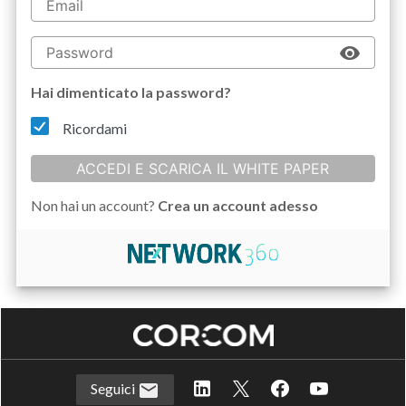
Hai dimenticato la password?
Ricordami
ACCEDI E SCARICA IL WHITE PAPER
Non hai un account?
Crea un account adesso
Seguici