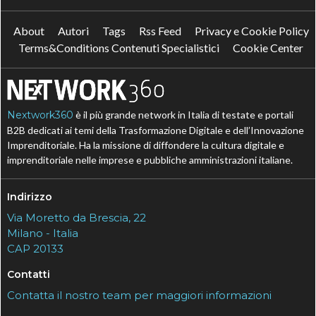
About
Autori
Tags
Rss Feed
Privacy e Cookie Policy
Terms&Conditions Contenuti Specialistici
Cookie Center
Nextwork360
è il più grande network in Italia di testate e portali
B2B dedicati ai temi della Trasformazione Digitale e dell’Innovazione
Imprenditoriale. Ha la missione di diffondere la cultura digitale e
imprenditoriale nelle imprese e pubbliche amministrazioni italiane.
Indirizzo
Via Moretto da Brescia, 22
Milano - Italia
CAP 20133
Contatti
Contatta il nostro team per maggiori informazioni