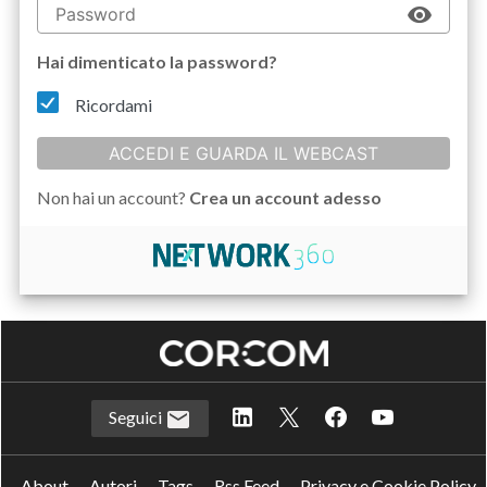
Hai dimenticato la password?
Ricordami
ACCEDI E GUARDA IL WEBCAST
Non hai un account?
Crea un account adesso
Seguici
About
Autori
Tags
Rss Feed
Privacy e Cookie Policy