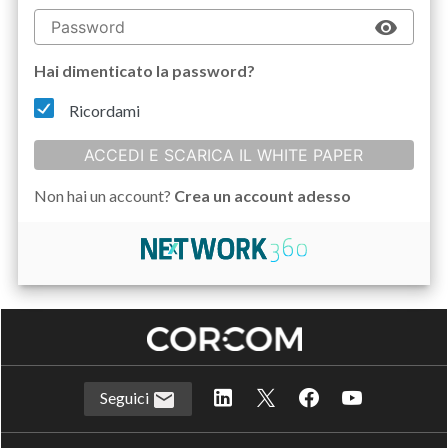
Hai dimenticato la password?
Ricordami
ACCEDI E SCARICA IL WHITE PAPER
Non hai un account?
Crea un account adesso
Seguici