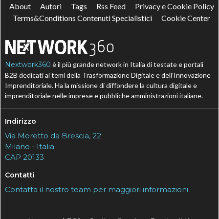
About
Autori
Tags
Rss Feed
Privacy e Cookie Policy
Terms&Conditions Contenuti Specialistici
Cookie Center
Nextwork360
è il più grande network in Italia di testate e portali
B2B dedicati ai temi della Trasformazione Digitale e dell’Innovazione
Imprenditoriale. Ha la missione di diffondere la cultura digitale e
imprenditoriale nelle imprese e pubbliche amministrazioni italiane.
Indirizzo
Via Moretto da Brescia, 22
Milano - Italia
CAP 20133
Contatti
Contatta il nostro team per maggiori informazioni