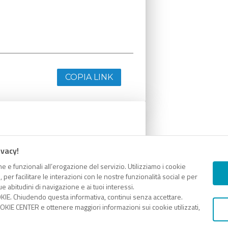
COPIA LINK
ivacy!
e e funzionali all’erogazione del servizio. Utilizziamo i cookie
er facilitare le interazioni con le nostre funzionalità social e per
e abitudini di navigazione e ai tuoi interessi.
KIE. Chiudendo questa informativa, continui senza accettare.
COPIA LINK
KIE CENTER e ottenere maggiori informazioni sui cookie utilizzati,