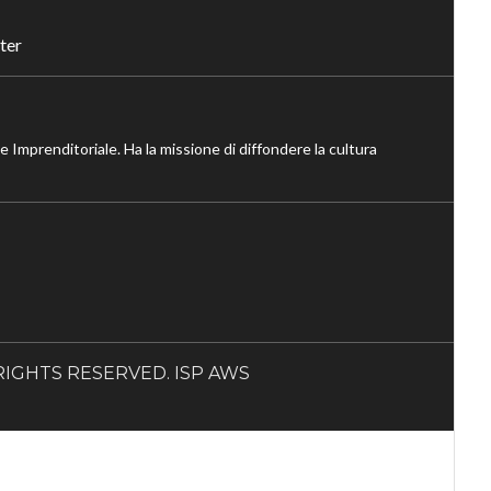
ter
ne Imprenditoriale. Ha la missione di diffondere la cultura
LL RIGHTS RESERVED. ISP AWS