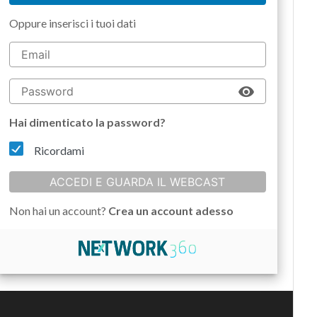
Oppure inserisci i tuoi dati
Hai dimenticato la password?
Ricordami
ACCEDI E GUARDA IL WEBCAST
Non hai un account?
Crea un account adesso