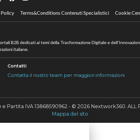
 Policy
Terms&Conditions Contenuti Specialistici
Cookie Cen
portali B2B dedicati ai temi della Trasformazione Digitale e dell’Innovazio
azioni italiane.
Contatti
Contatta il nostro team per maggiori informazioni
le e Partita IVA 13868590962 - © 2026 Nextwork360. A
Mappa del sito