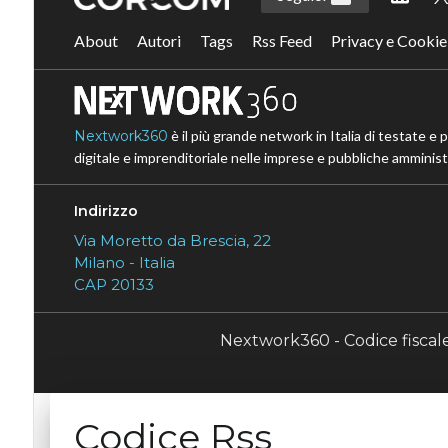
About
Autori
Tags
Rss Feed
Privacy e Cookie
Nextwork360
è il più grande network in Italia di testate e 
digitale e imprenditoriale nelle imprese e pubbliche amministr
Indirizzo
Via Moretto da Brescia, 22
Milano - Italia
CAP 20133
Nextwork360 - Codice fisca
Codice Rss