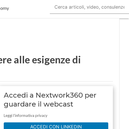
nomy
e alle esigenze di
Accedi a Nextwork360 per
guardare il webcast
Leggi l'informativa privacy
ACCEDI CON LINKEDIN