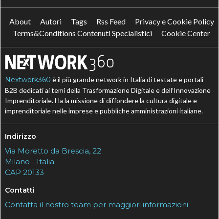
About
Autori
Tags
Rss Feed
Privacy e Cookie Policy
Terms&Conditions Contenuti Specialistici
Cookie Center
Nextwork360
è il più grande network in Italia di testate e portali
B2B dedicati ai temi della Trasformazione Digitale e dell’Innovazione
Imprenditoriale. Ha la missione di diffondere la cultura digitale e
imprenditoriale nelle imprese e pubbliche amministrazioni italiane.
Indirizzo
Via Moretto da Brescia, 22
Milano - Italia
CAP 20133
Contatti
Contatta il nostro team per maggiori informazioni