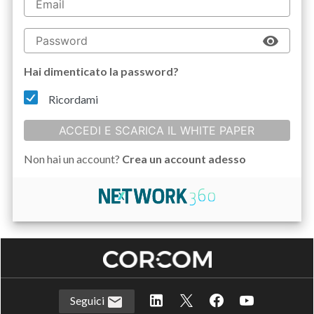
Hai dimenticato la password?
Ricordami
ACCEDI E SCARICA IL WHITE PAPER
Non hai un account?
Crea un account adesso
Seguici