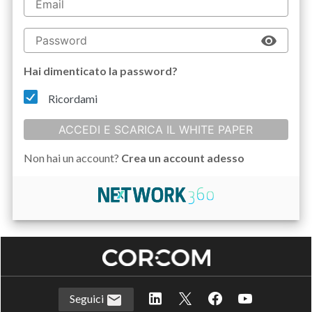
Hai dimenticato la password?
Ricordami
ACCEDI E SCARICA IL WHITE PAPER
Non hai un account?
Crea un account adesso
Seguici