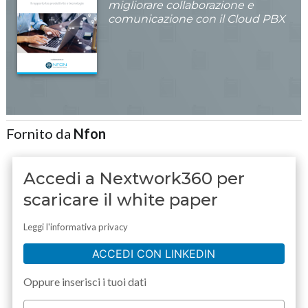
migliorare collaborazione e
comunicazione con il Cloud PBX
Fornito da
Nfon
Accedi a Nextwork360 per
scaricare il white paper
Leggi l'informativa privacy
ACCEDI CON LINKEDIN
Oppure inserisci i tuoi dati