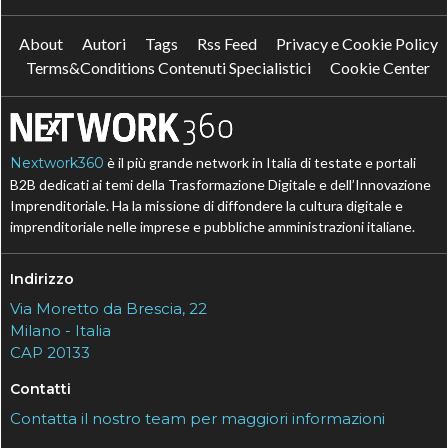
About
Autori
Tags
Rss Feed
Privacy e Cookie Policy
Terms&Conditions Contenuti Specialistici
Cookie Center
Nextwork360
è il più grande network in Italia di testate e portali
B2B dedicati ai temi della Trasformazione Digitale e dell’Innovazione
Imprenditoriale. Ha la missione di diffondere la cultura digitale e
imprenditoriale nelle imprese e pubbliche amministrazioni italiane.
Indirizzo
Via Moretto da Brescia, 22
Milano - Italia
CAP 20133
Contatti
Contatta il nostro team per maggiori informazioni