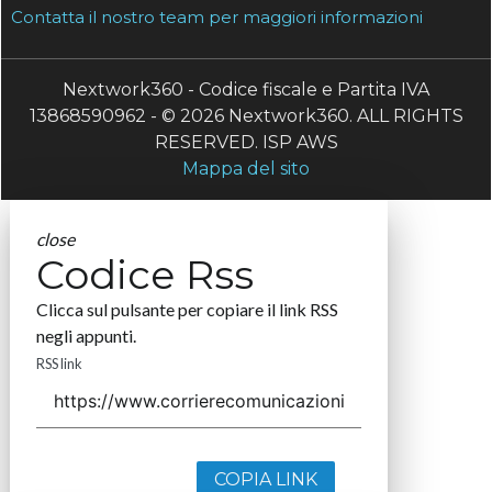
Contatta il nostro team per maggiori informazioni
Nextwork360 - Codice fiscale e Partita IVA
13868590962 - © 2026 Nextwork360. ALL RIGHTS
RESERVED. ISP AWS
Mappa del sito
close
Codice Rss
Clicca sul pulsante per copiare il link RSS
negli appunti.
RSS link
COPIA LINK