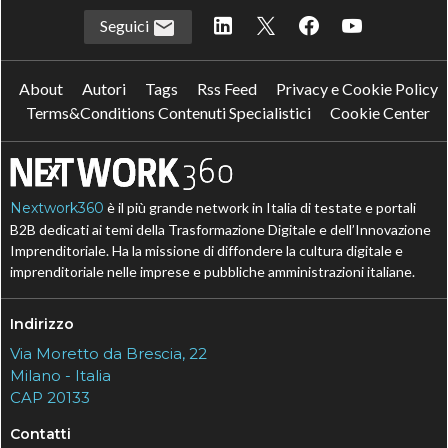
Seguici
About
Autori
Tags
Rss Feed
Privacy e Cookie Policy
Terms&Conditions Contenuti Specialistici
Cookie Center
Nextwork360
è il più grande network in Italia di testate e portali
B2B dedicati ai temi della Trasformazione Digitale e dell’Innovazione
Imprenditoriale. Ha la missione di diffondere la cultura digitale e
imprenditoriale nelle imprese e pubbliche amministrazioni italiane.
Indirizzo
Via Moretto da Brescia, 22
Milano - Italia
CAP 20133
Contatti