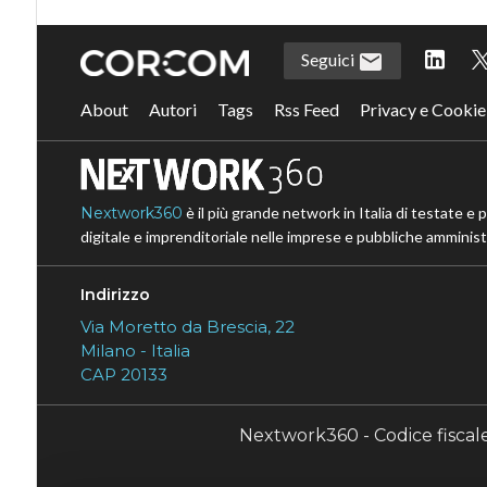
precede
Seguici
About
Autori
Tags
Rss Feed
Privacy e Cookie
Nextwork360
è il più grande network in Italia di testate e 
digitale e imprenditoriale nelle imprese e pubbliche amministr
Indirizzo
Via Moretto da Brescia, 22
Milano - Italia
CAP 20133
Nextwork360 - Codice fisca