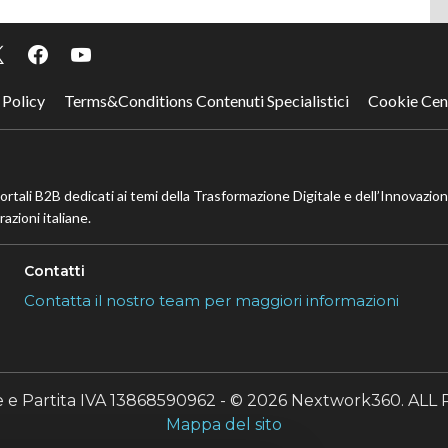
nte
successiva
 Policy
Terms&Conditions Contenuti Specialistici
Cookie Cen
portali B2B dedicati ai temi della Trasformazione Digitale e dell’Innovazio
azioni italiane.
Contatti
Contatta il nostro team per maggiori informazioni
le e Partita IVA 13868590962 - © 2026 Nextwork360. A
Mappa del sito