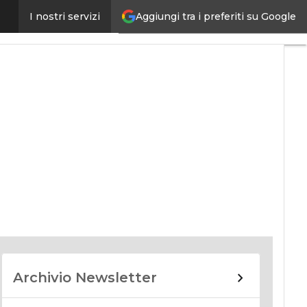
Aggiungi tra i preferiti su Google
I nostri servizi
nomy
Archivio Newsletter