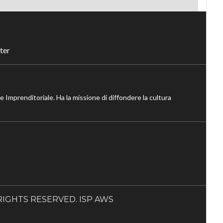
ter
ne Imprenditoriale. Ha la missione di diffondere la cultura
LL RIGHTS RESERVED. ISP AWS