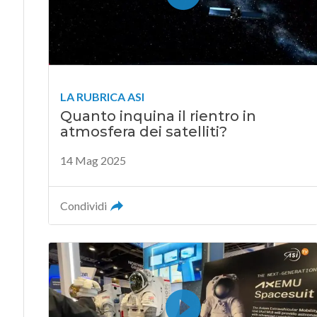
LA RUBRICA ASI
Quanto inquina il rientro in
atmosfera dei satelliti?
14 Mag 2025
Condividi