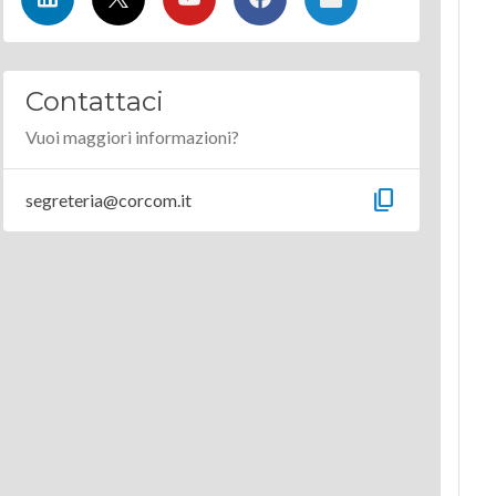
Contattaci
Vuoi maggiori informazioni?
content_copy
segreteria@corcom.it