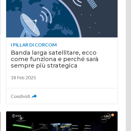
I PILLAR DI CORCOM
Banda larga satellitare, ecco
come funziona e perché sarà
sempre più strategica
18 Feb 2025
Condividi