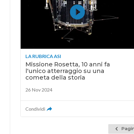
LA RUBRICA ASI
Missione Rosetta, 10 anni fa
l'unico atterraggio su una
cometa della storia
26 Nov 2024
Condividi
Pagina
Pagin