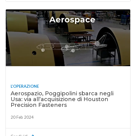
L’OPERAZIONE
Aerospazio, Poggipolini sbarca negli
Usa: via all’acquisizione di Houston
Precision Fasteners
20 Feb 2024