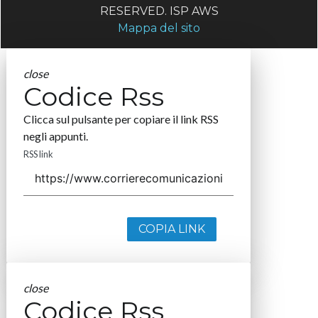
RESERVED. ISP AWS
Mappa del sito
close
Codice Rss
Clicca sul pulsante per copiare il link RSS
negli appunti.
RSS link
COPIA LINK
close
Codice Rss