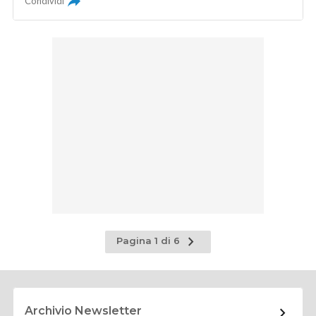
Condividi
Pagina
Pagina 1 di 6
successiva
Archivio Newsletter