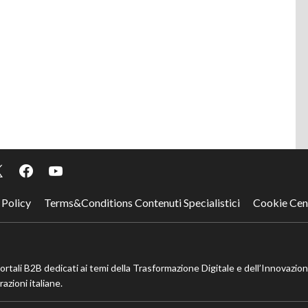
 Policy
Terms&Conditions Contenuti Specialistici
Cookie Cen
portali B2B dedicati ai temi della Trasformazione Digitale e dell’Innovazio
azioni italiane.