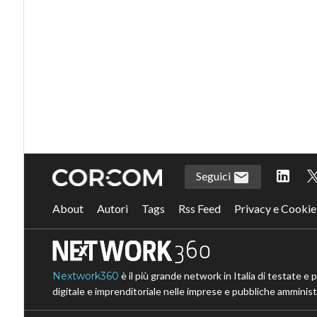
Seguici
About
Autori
Tags
Rss Feed
Privacy e Cookie
Nextwork360
è il più grande network in Italia di testate e 
digitale e imprenditoriale nelle imprese e pubbliche amministr