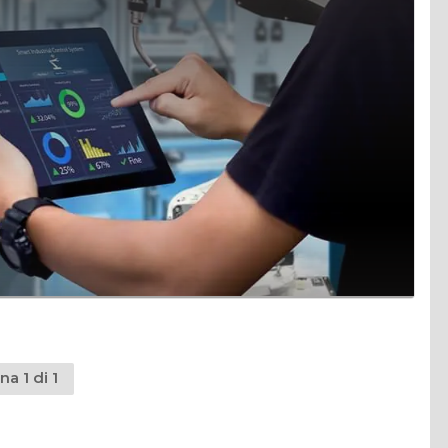
na 1 di 1