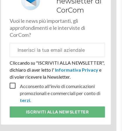
newsletter di
CorCom
Vuoi le news più importanti, gli
approfondimenti e le interviste di
CorCom?
Email
aziendale
Cliccando su "ISCRIVITI ALLA NEWSLETTER",
dichiaro di aver letto l'
Informativa Privacy
e
di voler ricevere la Newsletter.
Acconsento all'invio di comunicazioni
promozionali e commerciali per conto di
terzi
.
ISCRIVITI
ALLA NEWSLETTER