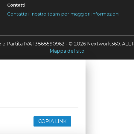
Contatti
Contatta il nostro team per maggiori informazioni
le e Partita IVA 13868590962 - © 2026 Nextwork360. A
Mappa del sito
COPIA LINK