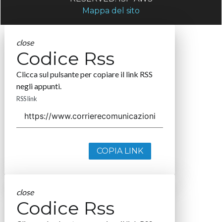
Mappa del sito
close
Codice Rss
Clicca sul pulsante per copiare il link RSS
negli appunti.
RSS link
COPIA LINK
close
Codice Rss