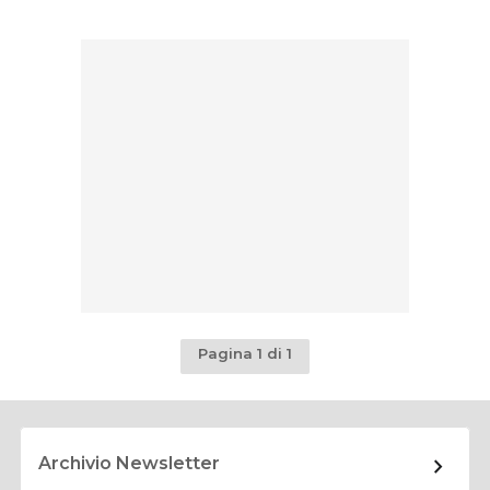
Pagina 1 di 1
Archivio Newsletter