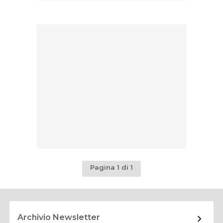
Pagina 1 di 1
Archivio Newsletter