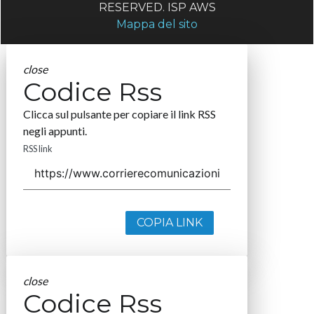
RESERVED. ISP AWS
Mappa del sito
close
Codice Rss
Clicca sul pulsante per copiare il link RSS
negli appunti.
RSS link
COPIA LINK
close
Codice Rss