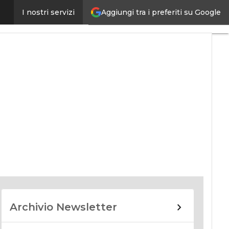
Aggiungi tra i preferiti su Google
I nostri servizi
nomy
Archivio Newsletter