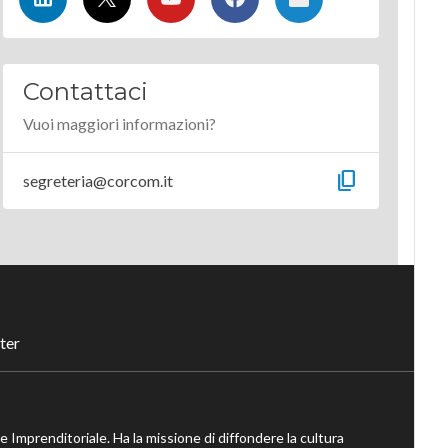
Contattaci
Vuoi maggiori informazioni?
content_copy
segreteria@corcom.it
ter
ne Imprenditoriale. Ha la missione di diffondere la cultura