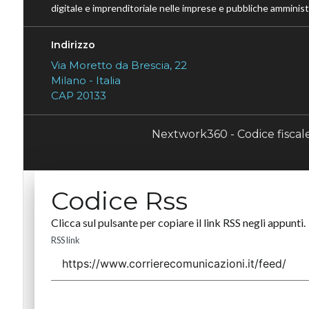
digitale e imprenditoriale nelle imprese e pubbliche amministr
Indirizzo
Via Moretto da Brescia, 22
Milano - Italia
CAP 20133
Nextwork360 - Codice fisca
Codice Rss
Clicca sul pulsante per copiare il link RSS negli appunti.
RSS link