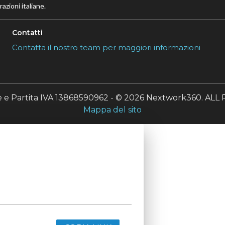
azioni italiane.
Contatti
Contatta il nostro team per maggiori informazioni
le e Partita IVA 13868590962 - © 2026 Nextwork360. A
Mappa del sito