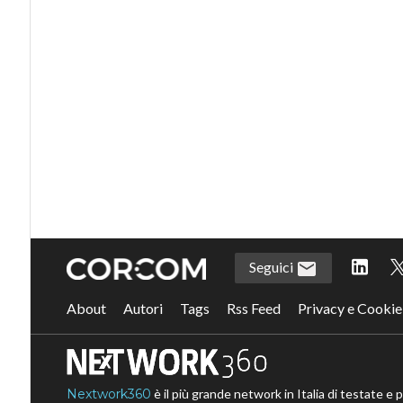
Seguici
About
Autori
Tags
Rss Feed
Privacy e Cookie
Nextwork360
è il più grande network in Italia di testate e 