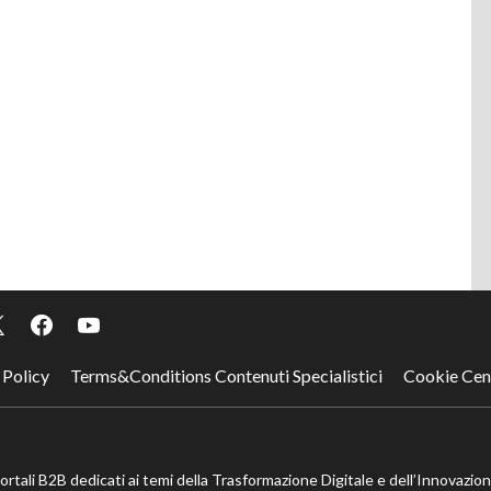
 Policy
Terms&Conditions Contenuti Specialistici
Cookie Cen
portali B2B dedicati ai temi della Trasformazione Digitale e dell’Innovazio