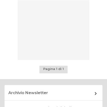
Pagina 1 di 1
Archivio Newsletter