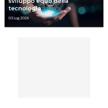
sviluppo equo della
tecnologia
03 Lug 2026