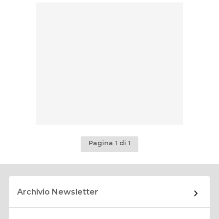
Pagina 1 di 1
Archivio Newsletter