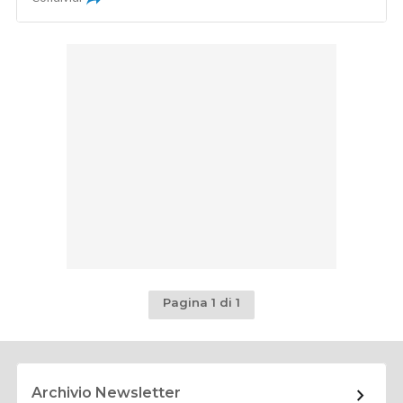
Pagina 1 di 1
Archivio Newsletter