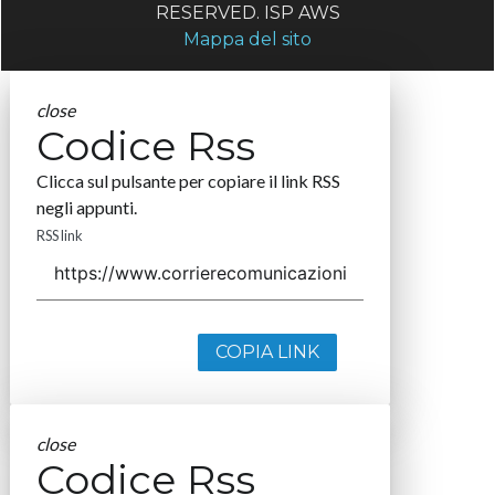
RESERVED. ISP AWS
Mappa del sito
close
Codice Rss
Clicca sul pulsante per copiare il link RSS
negli appunti.
RSS link
COPIA LINK
close
Codice Rss