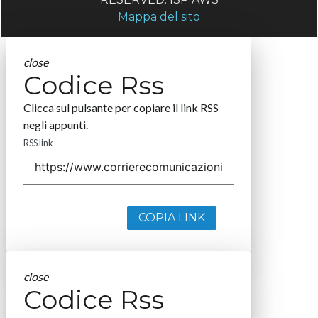
Mappa del sito
close
Codice Rss
Clicca sul pulsante per copiare il link RSS
negli appunti.
RSS link
COPIA LINK
close
Codice Rss