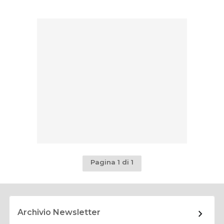
Pagina 1 di 1
Archivio Newsletter