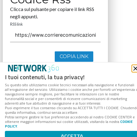
Clicca sul pulsante per copiare il link RSS
negli appunti.
RSS link
COPIA LINK
I tuoi contenuti, la tua privacy!
Su questo sito utilizziamo cookie tecnici necessari alla navigazione e funzionali
all’erogazione del servizio. Utilizziamo i cookie anche per fornirti un’esperienza 
navigazione sempre migliore, per facilitare le interazioni con le nostre
funzionalità social e per consentirti di ricevere comunicazioni di marketing
aderenti alle tue abitudini di navigazione e ai tuoi interessi.
Puoi esprimere il tuo consenso cliccando su ACCETTA TUTTI I COOKIE. Chiudend
questa informativa, continui senza accettare.
Potrai sempre gestire le tue preferenze accedendo al nostro COOKIE CENTER e
ottenere maggiori informazioni sui cookie utilizzati, visitando la nostra
COOKIE
POLICY
.
ACCETTA