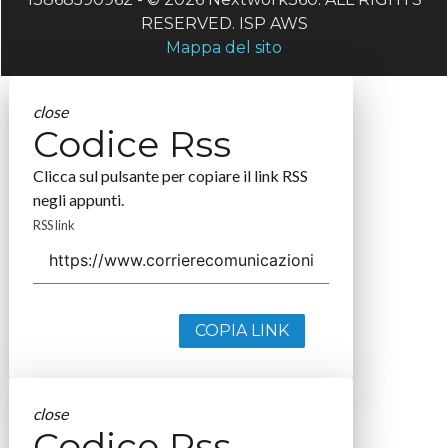
RESERVED. ISP AWS
Mappa del sito
close
Codice Rss
Clicca sul pulsante per copiare il link RSS
negli appunti.
RSS link
COPIA LINK
close
Codice Rss