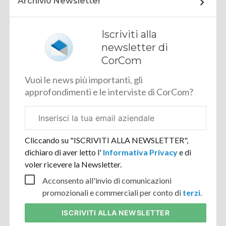
Archivio Newsletter
Iscriviti alla
newsletter di
CorCom
Vuoi le news più importanti, gli
approfondimenti e le interviste di CorCom?
Email
aziendale
Cliccando su "ISCRIVITI ALLA NEWSLETTER",
dichiaro di aver letto l'
Informativa Privacy
e di
voler ricevere la Newsletter.
Acconsento all'invio di comunicazioni
promozionali e commerciali per conto di
terzi
.
ISCRIVITI
ALLA NEWSLETTER