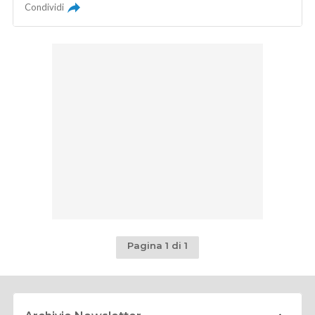
Condividi
Pagina 1 di 1