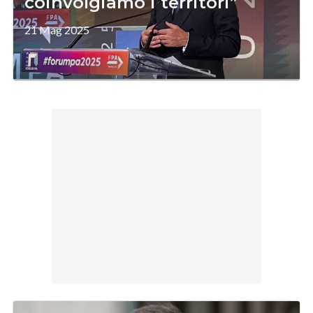
coinvolgiamo i territori”
21 Mag 2025