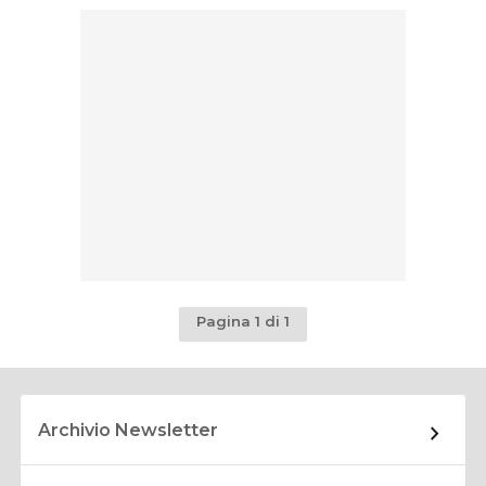
Pagina 1 di 1
Archivio Newsletter