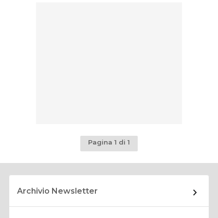
Pagina 1 di 1
Archivio Newsletter