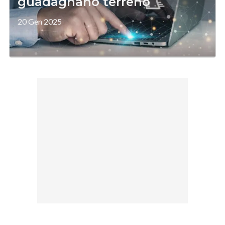
guadagnano terreno
20 Gen 2025