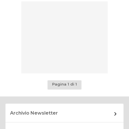
Pagina 1 di 1
Archivio Newsletter