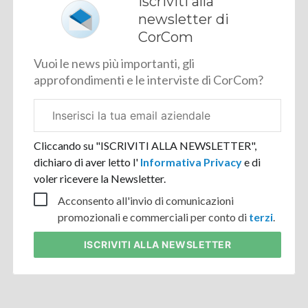
Iscriviti alla
newsletter di
CorCom
Vuoi le news più importanti, gli
approfondimenti e le interviste di CorCom?
Email
aziendale
Cliccando su "ISCRIVITI ALLA NEWSLETTER",
dichiaro di aver letto l'
Informativa Privacy
e di
voler ricevere la Newsletter.
Acconsento all'invio di comunicazioni
promozionali e commerciali per conto di
terzi
.
ISCRIVITI
ALLA NEWSLETTER