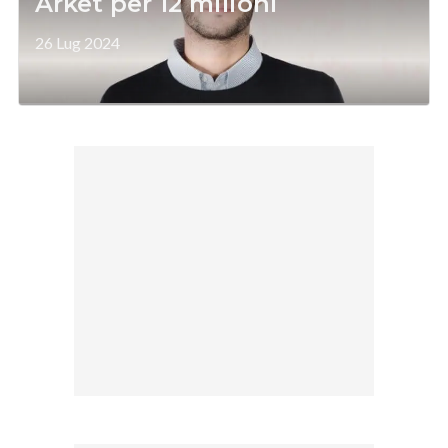
Arket per 12 milioni
26 Lug 2024