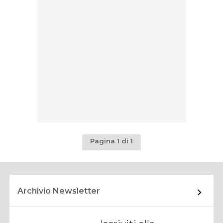
Pagina 1 di 1
Archivio Newsletter