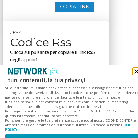
COPIA LINK
close
Codice Rss
Clicca sul pulsante per copiare il link RSS
negli appunti.
RSS link
I tuoi contenuti, la tua privacy!
Su questo sito utilizziamo cookie tecnici necessari alla navigazione e funzionali
all’erogazione del servizio. Utilizziamo i cookie anche per fornirti un’esperienza 
navigazione sempre migliore, per facilitare le interazioni con le nostre
COPIA LINK
funzionalità social e per consentirti di ricevere comunicazioni di marketing
aderenti alle tue abitudini di navigazione e ai tuoi interessi.
Puoi esprimere il tuo consenso cliccando su ACCETTA TUTTI I COOKIE. Chiudend
questa informativa, continui senza accettare.
Potrai sempre gestire le tue preferenze accedendo al nostro COOKIE CENTER e
ottenere maggiori informazioni sui cookie utilizzati, visitando la nostra
COOKIE
POLICY
.