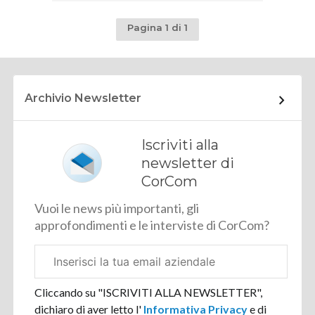
Pagina 1 di 1
Archivio Newsletter
Iscriviti alla
newsletter di
CorCom
Vuoi le news più importanti, gli
approfondimenti e le interviste di CorCom?
Email
aziendale
Cliccando su "ISCRIVITI ALLA NEWSLETTER",
dichiaro di aver letto l'
Informativa Privacy
e di