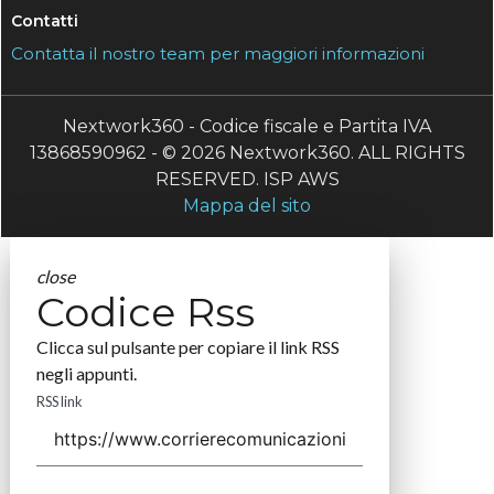
Contatti
Contatta il nostro team per maggiori informazioni
Nextwork360 - Codice fiscale e Partita IVA
13868590962 - © 2026 Nextwork360. ALL RIGHTS
RESERVED. ISP AWS
Mappa del sito
close
Codice Rss
Clicca sul pulsante per copiare il link RSS
negli appunti.
RSS link