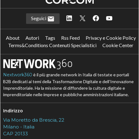
Seguici
About
Autori
Tags
Rss Feed
Privacy e Cookie Policy
Terms&Conditions Contenuti Specialistici
Cookie Center
Nextwork360
è il più grande network in Italia di testate e portali
B2B dedicati ai temi della Trasformazione Digitale e dell’Innovazione
Imprenditoriale. Ha la missione di diffondere la cultura digitale e
imprenditoriale nelle imprese e pubbliche amministrazioni italiane.
Indirizzo
Via Moretto da Brescia, 22
Milano - Italia
CAP 20133