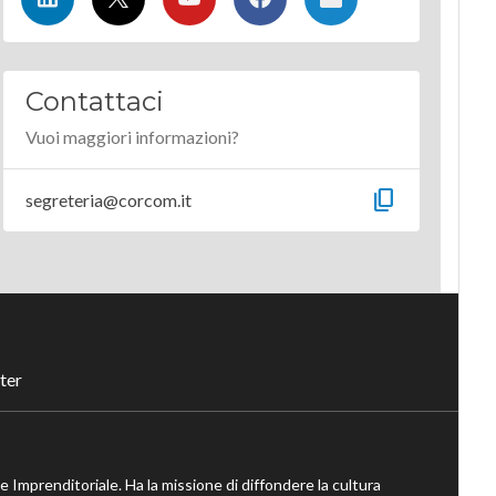
Contattaci
Vuoi maggiori informazioni?
content_copy
segreteria@corcom.it
ter
ne Imprenditoriale. Ha la missione di diffondere la cultura