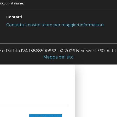
azioni italiane.
Contatti
Contatta il nostro team per maggiori informazioni
le e Partita IVA 13868590962 - © 2026 Nextwork360. A
Mappa del sito