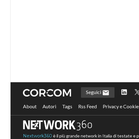
Seguici
About
Autori
Tags
Rss Feed
Privacy e Cookie
Nextwork360
è il più grande network in Italia di testate e 