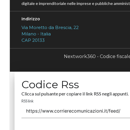
digitale e imprenditoriale nelle imprese e pubbliche amministr
Indirizzo
Via Moretto da Brescia, 22
Milano - Italia
CAP 20133
Nextwork360 - Codice fisca
Codice Rss
Clicca sul pulsante per copiare il link RSS negli appunti.
RSS link