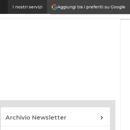
Aggiungi tra i preferiti su Google
I nostri servizi
nomy
Archivio Newsletter