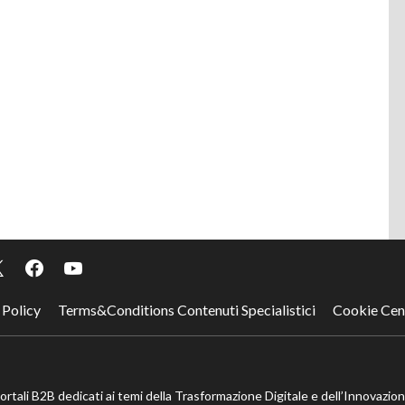
 Policy
Terms&Conditions Contenuti Specialistici
Cookie Cen
portali B2B dedicati ai temi della Trasformazione Digitale e dell’Innovazio