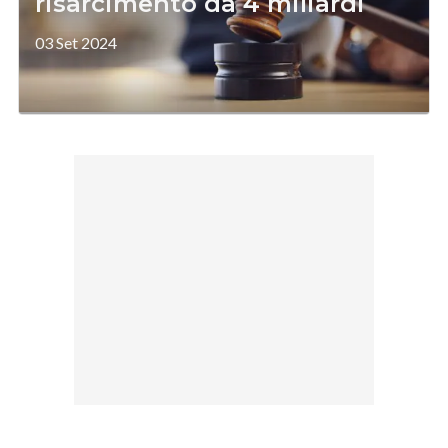
risarcimento da 4 miliardi
03 Set 2024