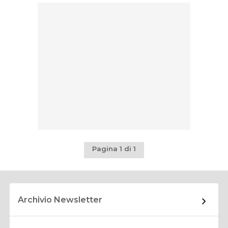
Pagina 1 di 1
Archivio Newsletter