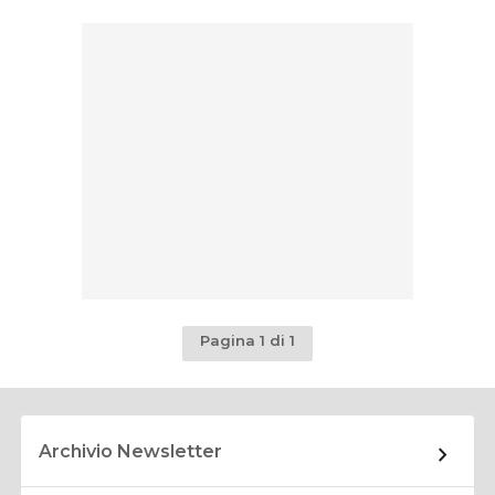
Pagina 1 di 1
Archivio Newsletter