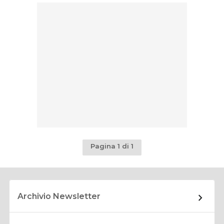
Pagina 1 di 1
Archivio Newsletter