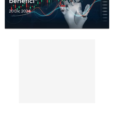
benefici"
20 Dic 2024