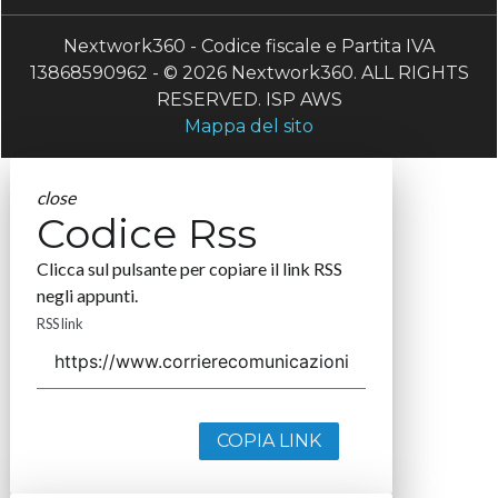
Nextwork360 - Codice fiscale e Partita IVA
13868590962 - © 2026 Nextwork360. ALL RIGHTS
RESERVED. ISP AWS
Mappa del sito
close
Codice Rss
Clicca sul pulsante per copiare il link RSS
negli appunti.
RSS link
COPIA LINK