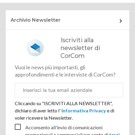
Archivio Newsletter
Iscriviti alla
newsletter di
CorCom
Vuoi le news più importanti, gli
approfondimenti e le interviste di CorCom?
Email
aziendale
Cliccando su "ISCRIVITI ALLA NEWSLETTER",
dichiaro di aver letto l'
Informativa Privacy
e di
voler ricevere la Newsletter.
Acconsento all'invio di comunicazioni
promozionali e commerciali per conto di
terzi
.