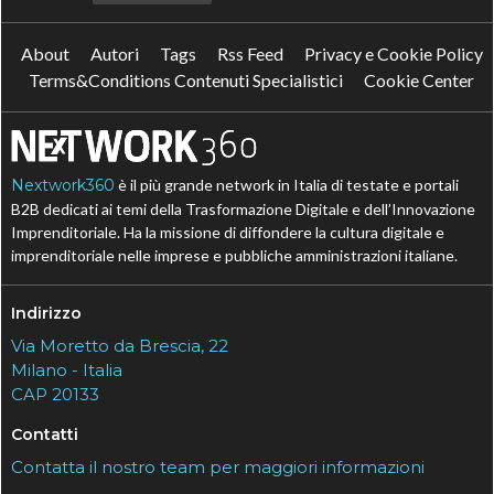
About
Autori
Tags
Rss Feed
Privacy e Cookie Policy
Terms&Conditions Contenuti Specialistici
Cookie Center
Nextwork360
è il più grande network in Italia di testate e portali
B2B dedicati ai temi della Trasformazione Digitale e dell’Innovazione
Imprenditoriale. Ha la missione di diffondere la cultura digitale e
imprenditoriale nelle imprese e pubbliche amministrazioni italiane.
Indirizzo
Via Moretto da Brescia, 22
Milano - Italia
CAP 20133
Contatti
Contatta il nostro team per maggiori informazioni