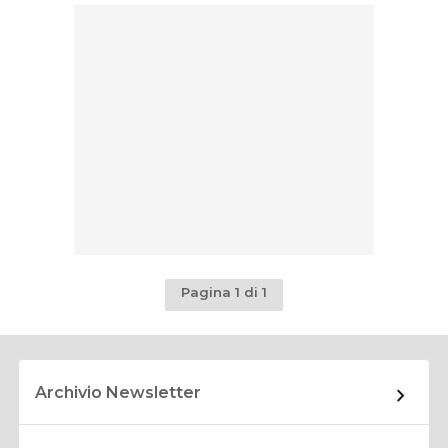
Pagina 1 di 1
Archivio Newsletter