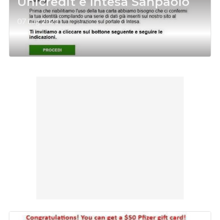
Unicredit e Intesa Sanpaolo
07 Lug 2021