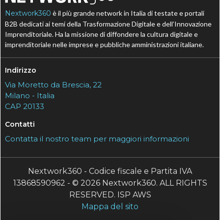
Nextwork360
è il più grande network in Italia di testate e portali
B2B dedicati ai temi della Trasformazione Digitale e dell’Innovazione
Imprenditoriale. Ha la missione di diffondere la cultura digitale e
imprenditoriale nelle imprese e pubbliche amministrazioni italiane.
Indirizzo
Via Moretto da Brescia, 22
Milano - Italia
CAP 20133
Contatti
Contatta il nostro team per maggiori informazioni
Nextwork360 - Codice fiscale e Partita IVA
13868590962 - © 2026 Nextwork360. ALL RIGHTS
RESERVED. ISP AWS
Mappa del sito