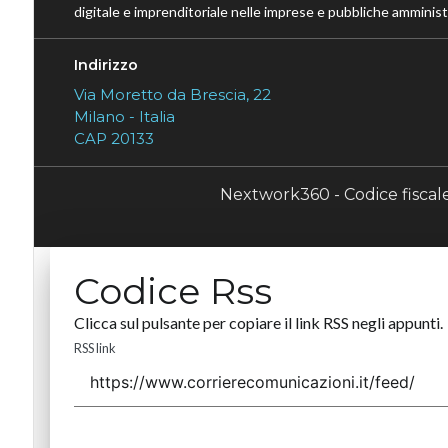
digitale e imprenditoriale nelle imprese e pubbliche amministr
Indirizzo
Via Moretto da Brescia, 22
Milano - Italia
CAP 20133
Nextwork360 - Codice fisca
Codice Rss
Clicca sul pulsante per copiare il link RSS negli appunti.
RSS link