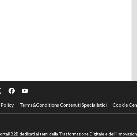
 Policy
Terms&Conditions Contenuti Specialistici
Cookie Cen
portali B2B dedicati ai temi della Trasformazione Digitale e dell’Innovazio