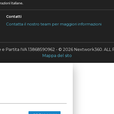
azioni italiane.
Contatti
Contatta il nostro team per maggiori informazioni
le e Partita IVA 13868590962 - © 2026 Nextwork360. A
Mappa del sito