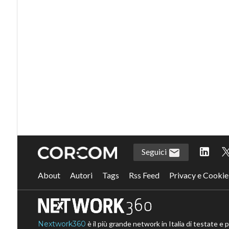
Seguici
About
Autori
Tags
Rss Feed
Privacy e Cookie
Nextwork360
è il più grande network in Italia di testate e 