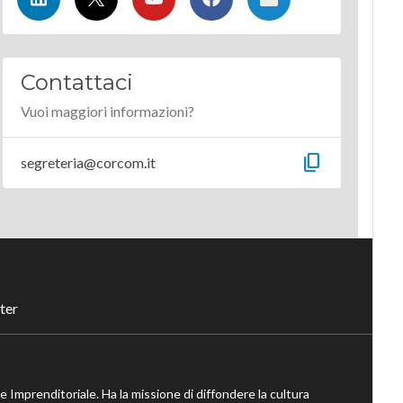
Contattaci
Vuoi maggiori informazioni?
content_copy
segreteria@corcom.it
ter
ne Imprenditoriale. Ha la missione di diffondere la cultura