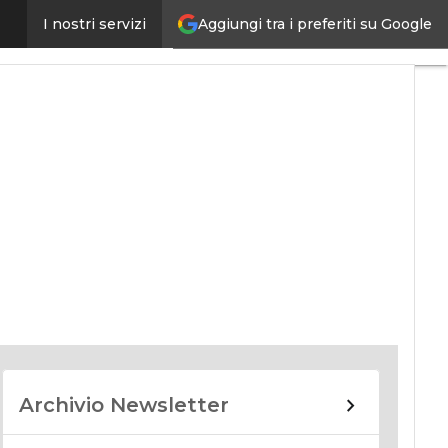
Aggiungi tra i preferiti su Google
I nostri servizi
nomy
Archivio Newsletter