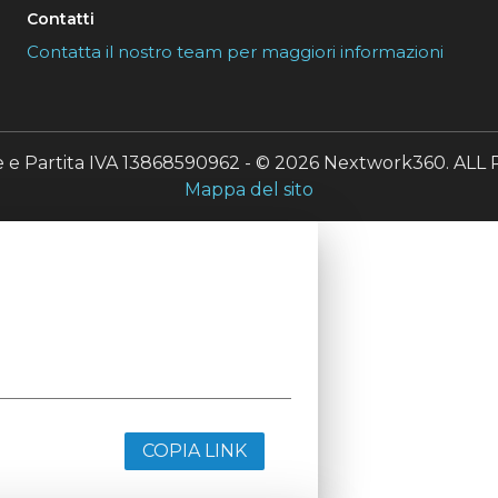
Contatti
Contatta il nostro team per maggiori informazioni
le e Partita IVA 13868590962 - © 2026 Nextwork360. A
Mappa del sito
COPIA LINK