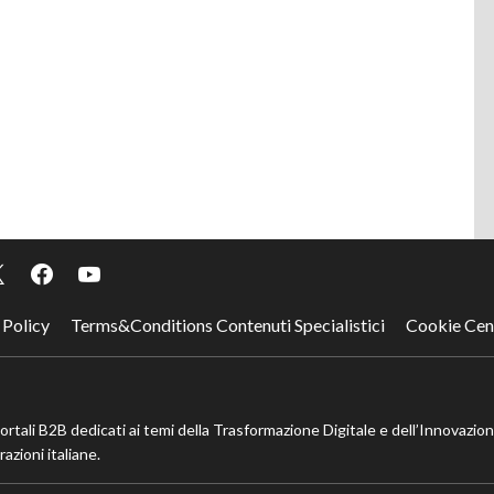
 Policy
Terms&Conditions Contenuti Specialistici
Cookie Cen
portali B2B dedicati ai temi della Trasformazione Digitale e dell’Innovazio
azioni italiane.