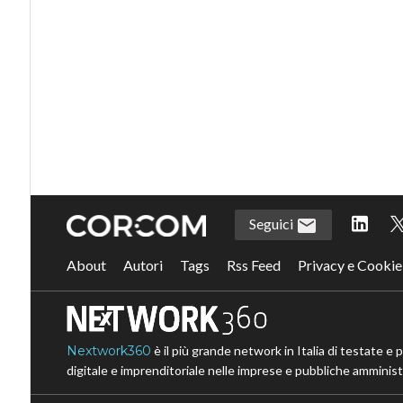
Seguici
About
Autori
Tags
Rss Feed
Privacy e Cookie
Nextwork360
è il più grande network in Italia di testate e 
digitale e imprenditoriale nelle imprese e pubbliche amministr