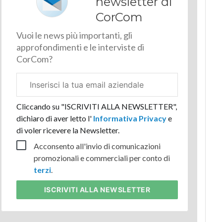
newsletter di
CorCom
Vuoi le news più importanti, gli
approfondimenti e le interviste di
CorCom?
Email
aziendale
Cliccando su "ISCRIVITI ALLA NEWSLETTER",
dichiaro di aver letto l'
Informativa Privacy
e
di voler ricevere la Newsletter.
Acconsento all'invio di comunicazioni
promozionali e commerciali per conto di
terzi
.
ISCRIVITI
ALLA NEWSLETTER