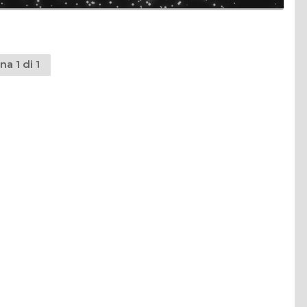
na 1 di 1