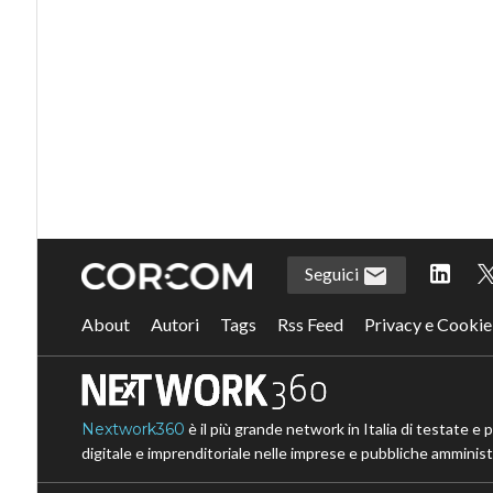
Seguici
About
Autori
Tags
Rss Feed
Privacy e Cookie
Nextwork360
è il più grande network in Italia di testate e 
digitale e imprenditoriale nelle imprese e pubbliche amministr