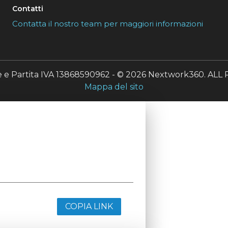
Contatti
Contatta il nostro team per maggiori informazioni
le e Partita IVA 13868590962 - © 2026 Nextwork360. A
Mappa del sito
COPIA LINK