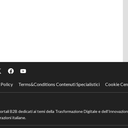
 Policy
Terms&Conditions Contenuti Specialistici
Cookie Cen
portali B2B dedicati ai temi della Trasformazione Digitale e dell’Innovazio
azioni italiane.