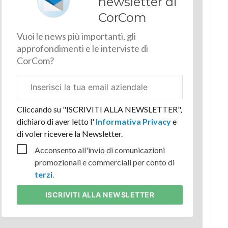
newsletter di
CorCom
Vuoi le news più importanti, gli
approfondimenti e le interviste di
CorCom?
Email
aziendale
Cliccando su "ISCRIVITI ALLA NEWSLETTER",
dichiaro di aver letto l'
Informativa Privacy
e
di voler ricevere la Newsletter.
Acconsento all'invio di comunicazioni
promozionali e commerciali per conto di
terzi
.
ISCRIVITI
ALLA NEWSLETTER