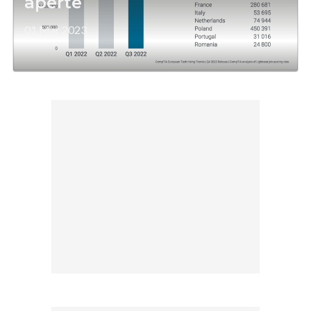
aperte
01 Mar 2023