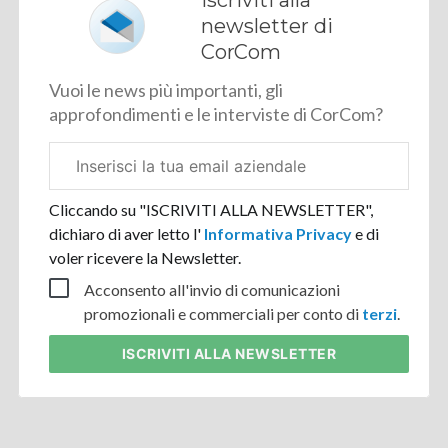
Iscriviti alla
newsletter di
CorCom
Vuoi le news più importanti, gli
approfondimenti e le interviste di CorCom?
Email
aziendale
Cliccando su "ISCRIVITI ALLA NEWSLETTER",
dichiaro di aver letto l'
Informativa Privacy
e di
voler ricevere la Newsletter.
Acconsento all'invio di comunicazioni
promozionali e commerciali per conto di
terzi
.
ISCRIVITI
ALLA NEWSLETTER