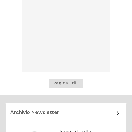
Pagina 1 di 1
Archivio Newsletter