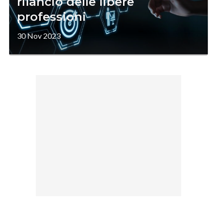
rilancio delle libere
professioni
30 Nov 2023