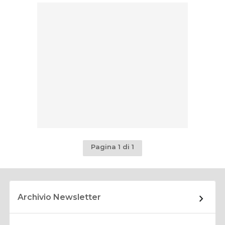
Pagina 1 di 1
Archivio Newsletter