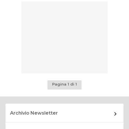
Pagina 1 di 1
Archivio Newsletter