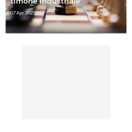
timone industriale"
07 Apr 2025