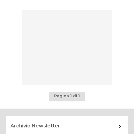
Pagina 1 di 1
Archivio Newsletter