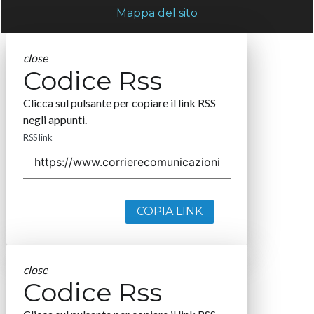
Mappa del sito
close
Codice Rss
Clicca sul pulsante per copiare il link RSS
negli appunti.
RSS link
COPIA LINK
close
Codice Rss