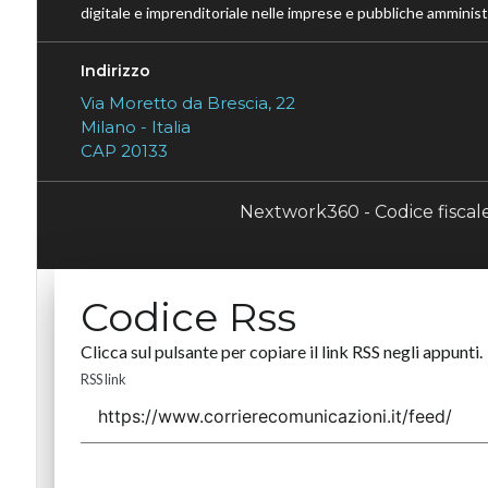
digitale e imprenditoriale nelle imprese e pubbliche amministr
Indirizzo
Via Moretto da Brescia, 22
Milano - Italia
CAP 20133
Nextwork360 - Codice fisca
Codice Rss
Clicca sul pulsante per copiare il link RSS negli appunti.
RSS link