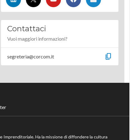
Contattaci
Vuoi maggiori informazioni?
content_copy
segreteria@corcom.it
ter
ne Imprenditoriale. Ha la missione di diffondere la cultura