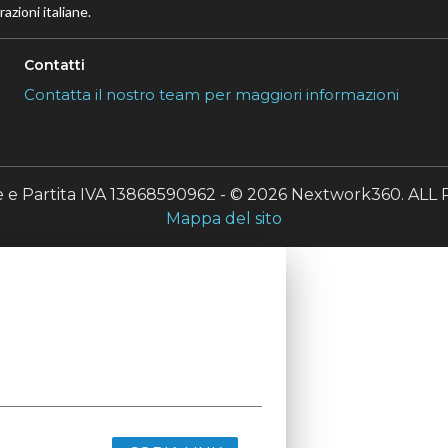
azioni italiane.
Contatti
Contatta il nostro team per maggiori informazioni
le e Partita IVA 13868590962 - © 2026 Nextwork360. A
Mappa del sito