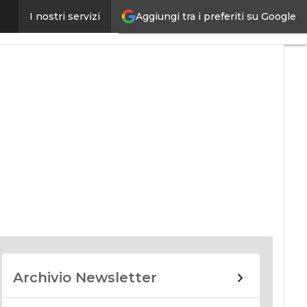
Aggiungi tra i preferiti su Google
I nostri servizi
nomy
Archivio Newsletter