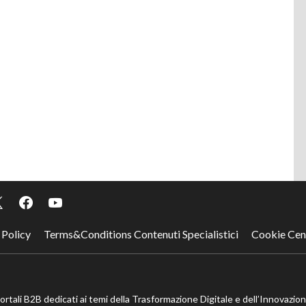
 Policy
Terms&Conditions Contenuti Specialistici
Cookie Cen
portali B2B dedicati ai temi della Trasformazione Digitale e dell’Innovazio