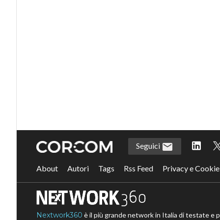
Seguici
About
Autori
Tags
Rss Feed
Privacy e Cookie
Nextwork360
è il più grande network in Italia di testate e 