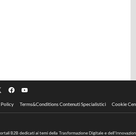
 Policy
Terms&Conditions Contenuti Specialistici
Cookie Cen
portali B2B dedicati ai temi della Trasformazione Digitale e dell’Innovazio