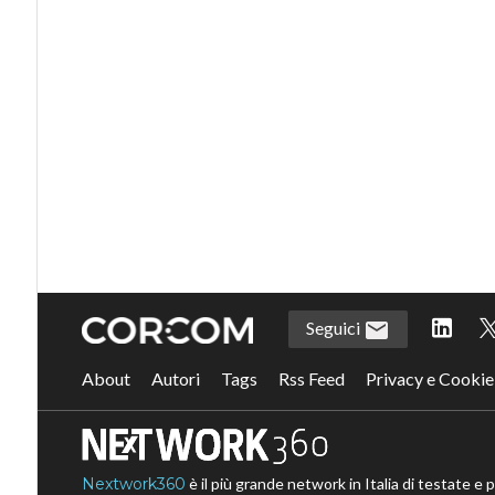
Seguici
About
Autori
Tags
Rss Feed
Privacy e Cookie
Nextwork360
è il più grande network in Italia di testate e 