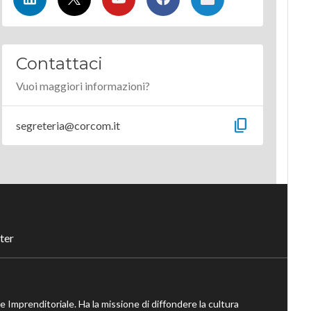
Contattaci
Vuoi maggiori informazioni?
content_copy
segreteria@corcom.it
ter
ne Imprenditoriale. Ha la missione di diffondere la cultura