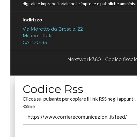
digitale e imprenditoriale nelle imprese e pubbliche amministr
Indirizzo
Via Moretto da Brescia, 22
Milano - Italia
CAP 20133
Nextwork360 - Codice fisca
Codice Rss
Clicca sul pulsante per copiare il link RSS negli appunti.
RSS link