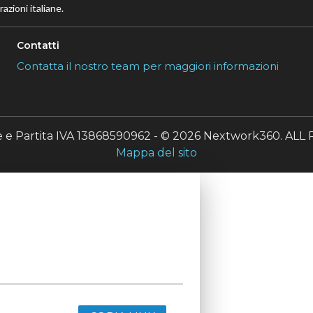
azioni italiane.
Contatti
Contatta il nostro team per maggiori informazioni
le e Partita IVA 13868590962 - © 2026 Nextwork360. A
Mappa del sito