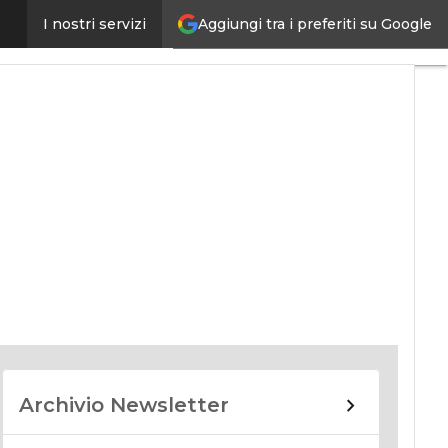
Aggiungi tra i preferiti su Google
I nostri servizi
nomy
Archivio Newsletter