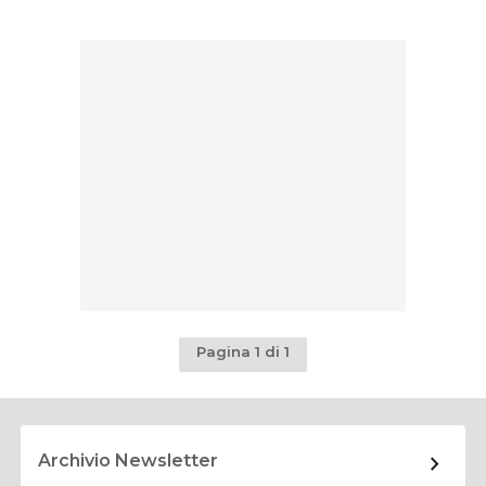
Pagina 1 di 1
Archivio Newsletter