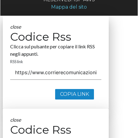
Mappa del sito
close
Codice Rss
Clicca sul pulsante per copiare il link RSS
negli appunti.
RSS link
COPIA LINK
close
Codice Rss