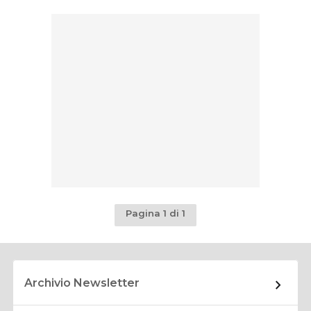
Pagina 1 di 1
Archivio Newsletter