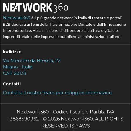
Nextwork360
è il più grande network in Italia di testate e portali
B2B dedicati ai temi della Trasformazione Digitale e dell’Innovazione
Imprenditoriale. Ha la missione di diffondere la cultura digitale e
imprenditoriale nelle imprese e pubbliche amministrazioni italiane.
Indirizzo
Via Moretto da Brescia, 22
Milano - Italia
CAP 20133
Contatti
Contatta il nostro team per maggiori informazioni
Nextwork360 - Codice fiscale e Partita IVA
13868590962 - © 2026 Nextwork360. ALL RIGHTS
RESERVED. ISP AWS