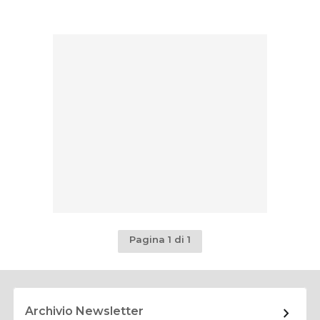
Pagina 1 di 1
Archivio Newsletter