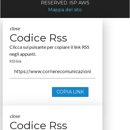
RESERVED. ISP AWS
Mappa del sito
close
Codice Rss
Clicca sul pulsante per copiare il link RSS
negli appunti.
RSS link
COPIA LINK
close
Codice Rss