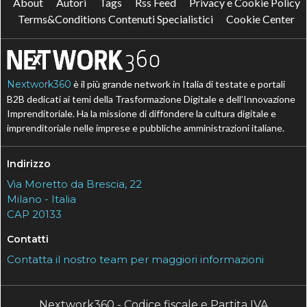
About
Autori
Tags
Rss Feed
Privacy e Cookie Policy
Terms&Conditions Contenuti Specialistici
Cookie Center
Nextwork360
è il più grande network in Italia di testate e portali
B2B dedicati ai temi della Trasformazione Digitale e dell’Innovazione
Imprenditoriale. Ha la missione di diffondere la cultura digitale e
imprenditoriale nelle imprese e pubbliche amministrazioni italiane.
Indirizzo
Via Moretto da Brescia, 22
Milano - Italia
CAP 20133
Contatti
Contatta il nostro team per maggiori informazioni
Nextwork360 - Codice fiscale e Partita IVA