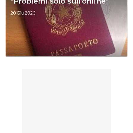
“Problemi solo sull’online”
20 Giu 2023