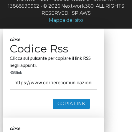
13868590962 - © 2026 Nextwork360. ALL RIGHTS
RESERVED. ISP AWS
Mappa del sito
close
Codice Rss
Clicca sul pulsante per copiare il link RSS
negli appunti.
RSS link
COPIA LINK
close