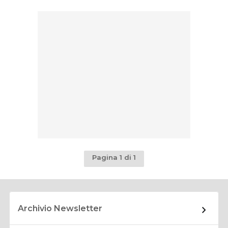
Pagina 1 di 1
Archivio Newsletter