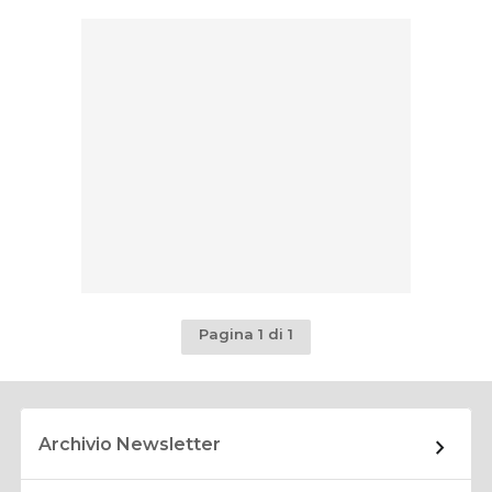
Pagina 1 di 1
Archivio Newsletter