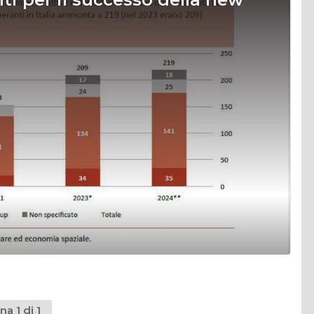
na 1 di 1