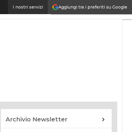
Aggiungi tra i preferiti su Google
I nostri servizi
nomy
Archivio Newsletter