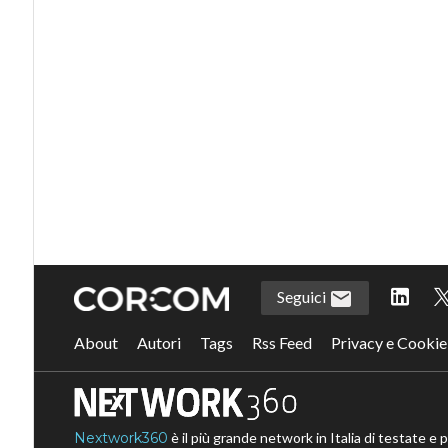
Seguici
About
Autori
Tags
Rss Feed
Privacy e Cookie
Nextwork360
è il più grande network in Italia di testate e 