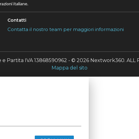
azioni italiane.
Contatti
Contatta il nostro team per maggiori informazioni
le e Partita IVA 13868590962 - © 2026 Nextwork360. A
Mappa del sito