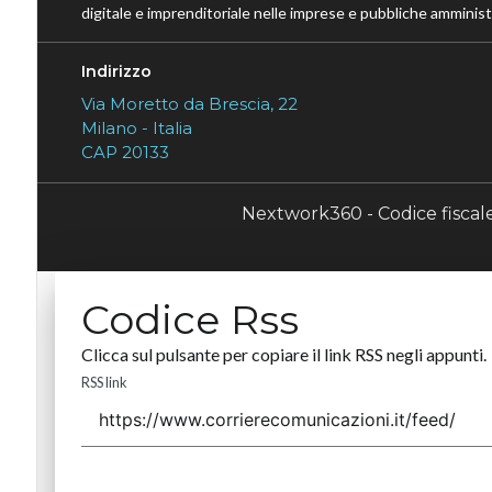
digitale e imprenditoriale nelle imprese e pubbliche amministr
Indirizzo
Via Moretto da Brescia, 22
Milano - Italia
CAP 20133
Nextwork360 - Codice fisca
Codice Rss
Clicca sul pulsante per copiare il link RSS negli appunti.
RSS link