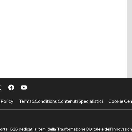
 Policy
Terms&Conditions Contenuti Specialistici
Cookie Cen
portali B2B dedicati ai temi della Trasformazione Digitale e dell’Innovazio