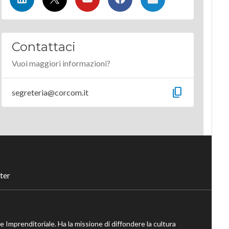
Contattaci
Vuoi maggiori informazioni?
content_copy
segreteria@corcom.it
ter
ne Imprenditoriale. Ha la missione di diffondere la cultura