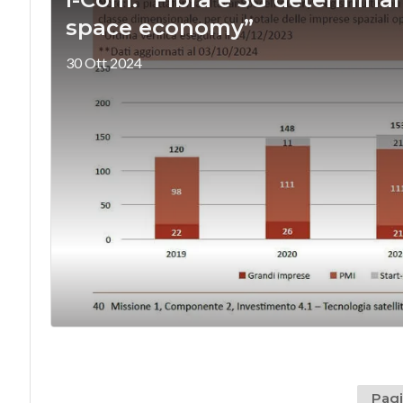
space economy”
30 Ott 2024
Pagi