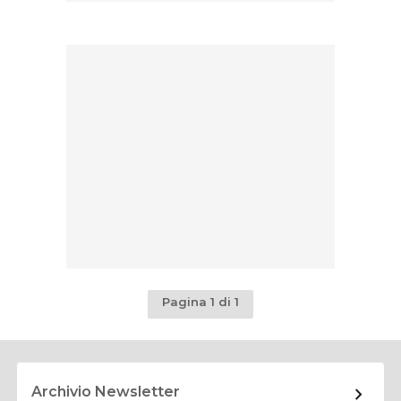
Pagina 1 di 1
Archivio Newsletter