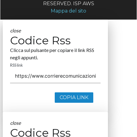
RESERVED. ISP AWS
Mappa del sito
close
Codice Rss
Clicca sul pulsante per copiare il link RSS
negli appunti.
RSS link
COPIA LINK
close
Codice Rss