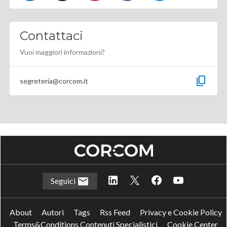
Contattaci
Vuoi maggiori informazioni?
content_copy
segreteria@corcom.it
Seguici
About
Autori
Tags
Rss Feed
Privacy e Cookie Policy
Terms&Conditions Contenuti Specialistici
Cookie Center