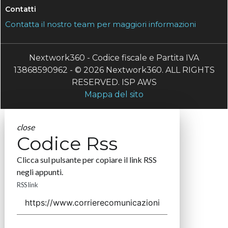
Contatti
Contatta il nostro team per maggiori informazioni
Nextwork360 - Codice fiscale e Partita IVA
13868590962 - © 2026 Nextwork360. ALL RIGHTS
RESERVED. ISP AWS
Mappa del sito
close
Codice Rss
Clicca sul pulsante per copiare il link RSS
negli appunti.
RSS link