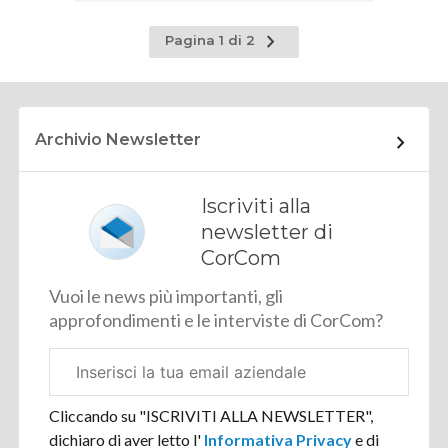
Pagina
Pagina 1 di 2
successiva
Archivio Newsletter
Iscriviti alla
newsletter di
CorCom
Vuoi le news più importanti, gli
approfondimenti e le interviste di CorCom?
Email
aziendale
Cliccando su "ISCRIVITI ALLA NEWSLETTER",
dichiaro di aver letto l'
Informativa Privacy
e di