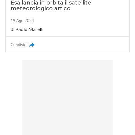
Esa lancia in orbita il satellite
meteorologico artico
19 Ago 2024
di
Paolo Marelli
Condividi