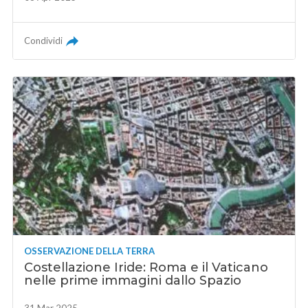
Condividi
OSSERVAZIONE DELLA TERRA
Costellazione Iride: Roma e il Vaticano
nelle prime immagini dallo Spazio