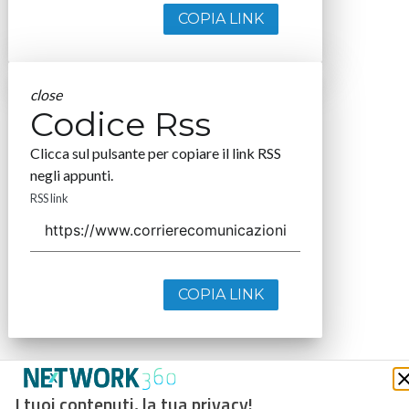
COPIA LINK
close
Codice Rss
Clicca sul pulsante per copiare il link RSS
negli appunti.
RSS link
COPIA LINK
I tuoi contenuti, la tua privacy!