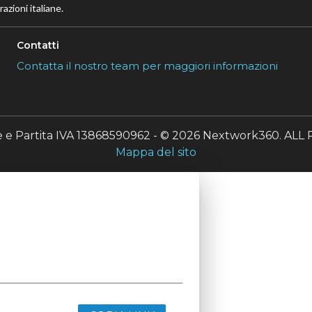
azioni italiane.
Contatti
Contatta il nostro team per maggiori informazioni
le e Partita IVA 13868590962 - © 2026 Nextwork360. A
Mappa del sito