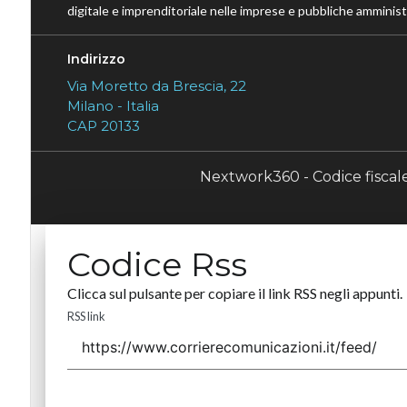
digitale e imprenditoriale nelle imprese e pubbliche amministr
Indirizzo
Via Moretto da Brescia, 22
Milano - Italia
CAP 20133
Nextwork360 - Codice fisca
Codice Rss
Clicca sul pulsante per copiare il link RSS negli appunti.
RSS link