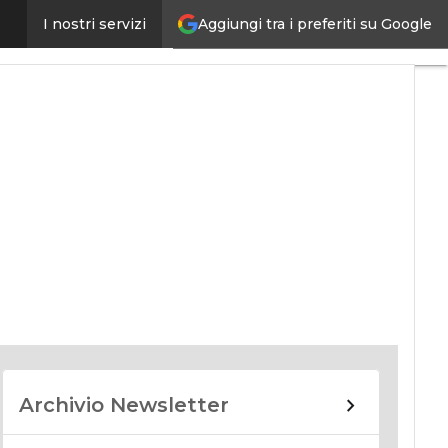
Aggiungi tra i preferiti su Google
I nostri servizi
nomy
Archivio Newsletter