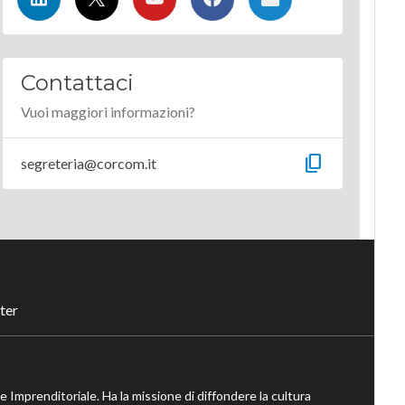
Contattaci
Vuoi maggiori informazioni?
content_copy
segreteria@corcom.it
ter
ne Imprenditoriale. Ha la missione di diffondere la cultura